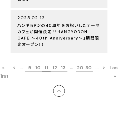
2025.02.12
ハンギョドンの40周年をお祝いしたテーマ
カフェが開催決定！「HANGYODON
CAFE ～40th Anniversary～」期間限
定オープン！！
«
...
9
10
11
12
13
...
20
30
...
Las
First
»