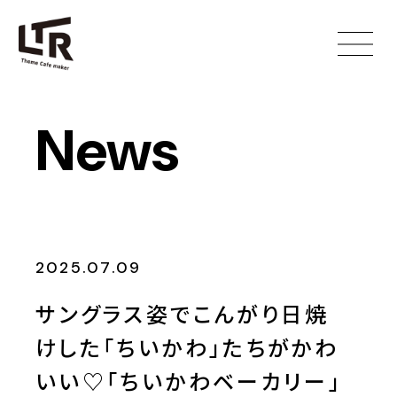
News
2025.07.09
サングラス姿でこんがり日焼
けした「ちいかわ」たちがかわ
いい♡「ちいかわベーカリー」