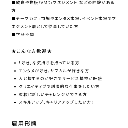
■飲食や物販/VMD/マネジメント などの経験がある
方
■テーマカフェ市場やエンタメ市場、イベント市場でマ
ネジメント層として従事していた方
■学歴不問
★こんな方歓迎★
「好き」な気持ちを持っている方
エンタメが好き、サブカルが好きな方
人と接するのが好きでサービス精神が旺盛
クリエイティブで刺激的な仕事をしたい方
柔軟に新しいチャレンジができる方
スキルアップ、キャリアアップしたい方！
雇用形態