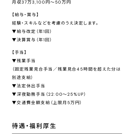
月収37万3,100円～50万円
【給与・賞与】
経験・スキルなどを考慮のうえ決定します。
▼給与改定（年1回）
▼決算賞与（年1回）
【手当】
▼残業手当
（固定残業見合手当／残業見合45時間を超えた分は
別途支給）
▼法定休出手当
▼深夜勤務手当（22:00〜25%UP）
▼交通費全額支給（上限月5万円）
待遇・福利厚生