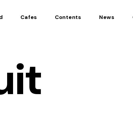
d
Cafes
Contents
News
uit