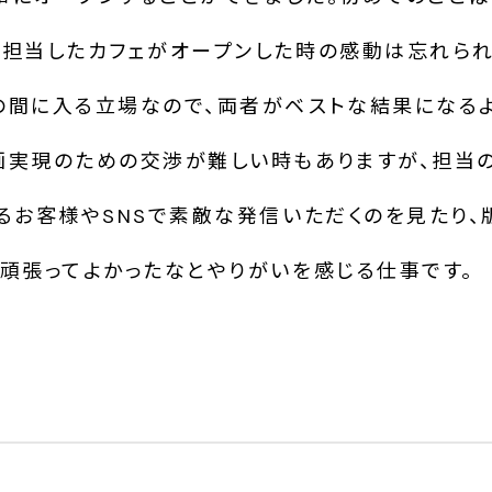
て担当したカフェがオープンした時の感動は忘れられ
の間に入る立場なので、両者がベストな結果になる
画実現のための交渉が難しい時もありますが、担当
いるお客様やSNSで素敵な発信いただくのを見たり
、頑張ってよかったなとやりがいを感じる仕事です。