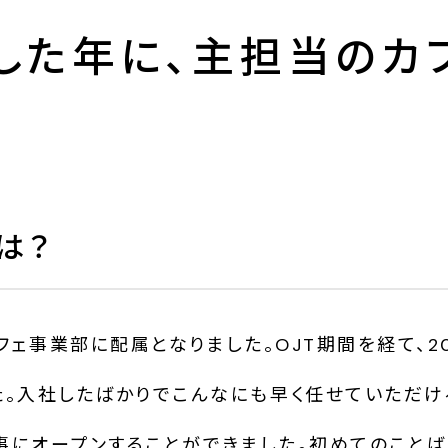
した年に、主担当のカ
は？
カフェ事業部に配属となりました。OJT期間を経て、2
た。入社したばかりでこんなにも早く任せていただけ
事にオープンすることができました。初めてのこと