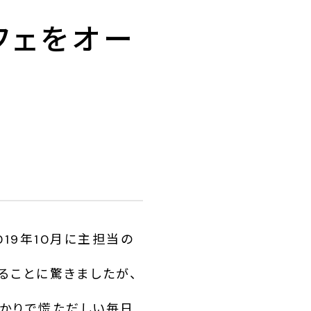
フェをオー
019年10月に主担当の
ることに驚きましたが、
ばかりで慌ただしい毎日