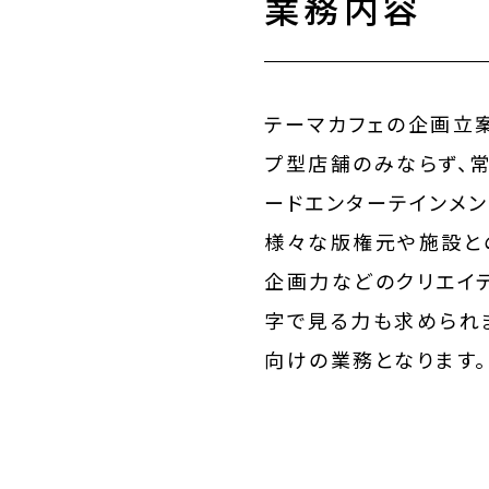
業務内容
テーマカフェの企画立
プ型店舗のみならず、
ードエンターテインメ
様々な版権元や施設と
企画力などのクリエイ
字で見る力も求められ
向けの業務となります。