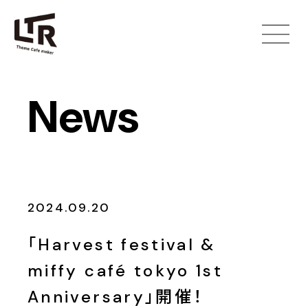
News
2024.09.20
「Harvest festival &
miffy café tokyo 1st
Anniversary」開催！