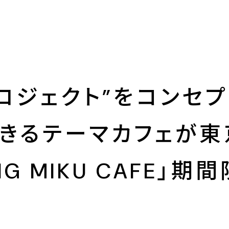
プロジェクト”をコンセ
きるテーマカフェが東
NG MIKU CAFE」