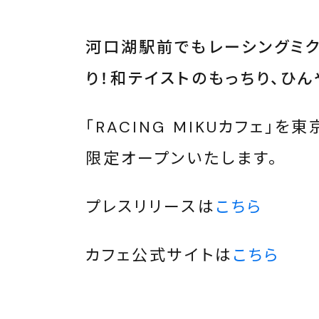
河口湖駅前でもレーシングミク
り！和テイストのもっちり、ひ
「RACING MIKUカフェ」
限定オープンいたします。
プレスリリースは
こちら
カフェ公式サイトは
こちら