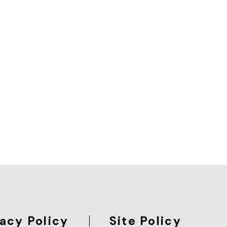
vacy Policy
Site Policy