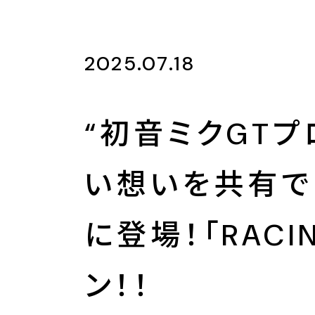
2025.07.18
“初音ミクGT
い想いを共有で
に登場！「RACI
ン！！