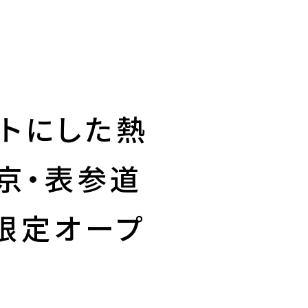
プトにした熱
京・表参道
期間限定オープ