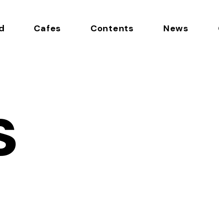
d
Cafes
Contents
News
s