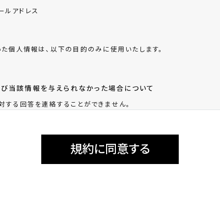
ールアドレス
いた個人情報は、以下の目的のみに使用いたします。
よび当該情報を与えられなかった場合について
対する回答を連絡することができません。
の取り扱いについて
規約に同意する
Googleによるアクセス解析ツール「Googleアナリティクス」を利
データの収集のために「Cookie（クッキー）」を使用しています。この
集を拒否することが出来ますので、お使いのブラウザの設定をご確認くだ